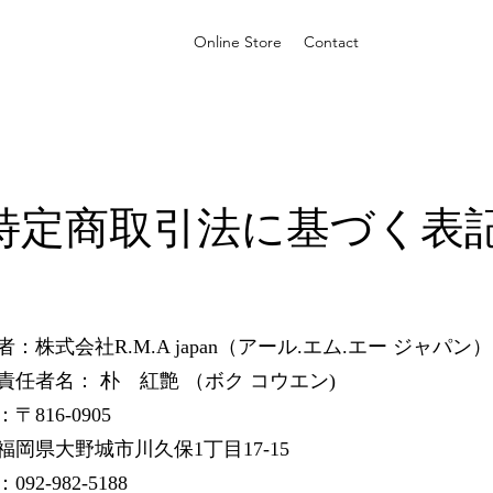
Online Store
Contact
特定商取引法に基づく表
：株式会社R.M.A japan（アール.エム.エー ジャパン）
責任者名： 朴 紅艶 （ボク コウエン)
816-0905
福岡県大野城市川久保1丁目17-15
92-982-5188