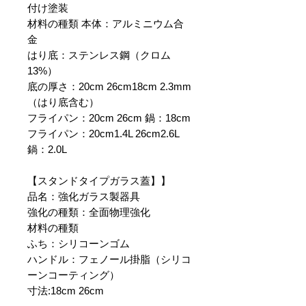
付け塗装
材料の種類 本体：アルミニウム合
金
はり底：ステンレス鋼（クロム
13%）
底の厚さ：20cm 26cm18cm 2.3mm
（はり底含む）
フライパン：20cm 26cm 鍋：18cm
フライパン：20cm1.4L 26cm2.6L
鍋：2.0L
【スタンドタイプガラス蓋】】
品名：強化ガラス製器具
強化の種類：全面物理強化
材料の種類
ふち：シリコーンゴム
ハンドル：フェノール掛脂（シリコ
ーンコーティング）
寸法:18cm 26cm